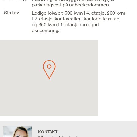
parkeringsrett på naboeiendommen.
Status:
Ledige lokaler: 500 kvm i 4. etasje, 200 kvm
i 2. etasje, kontorceller i kontorfellesskap
og 360 kvm i 1. etasje med god
eksponering.
KONTAKT