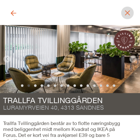
TRALLFA TVILLINGGÅRDEN
LURAMYRVEIEN 40, 4313 SANDNES
Trallfa Tvillinggården består av to flotte næringsbygg
med beliggenhet midt mellom Kvadrat og IKEA på
Forus. Det er kort vei fra avkjørsel E39 og bare 5